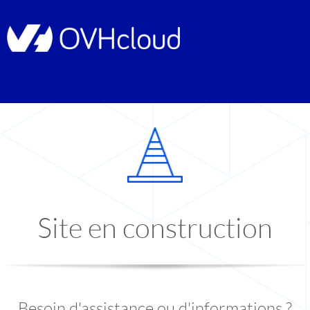
Site en construction
Besoin d'assistance ou d'informations ?